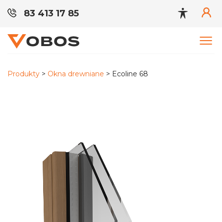
Skip
83 413 17 85
to
content
Produkty
>
Okna drewniane
> Ecoline 68