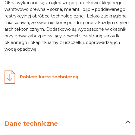
Okna wykonane są z najlepszego gatunkowo, klejonego
warstwowo drewna – sosna, meranti, dąb – poddawanego
restrykcyjnej obróbce technologicznej. Lekko zaokrąglona
linia sprawia, że świetnie korespondują one z każdym stylem
architektonicznym. Dodatkowo są wyposażone w okapnik
przylgowy zabezpieczający zewnętrzną stronę skrzydła
okiennego i okapnik ramy z uszczelką, odprowadzającą
wodę opadową.
Pobierz kartę techniczną
Dane techniczne